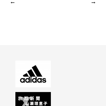
投
稿
ナ
ビ
ゲ
ー
シ
ョ
ン