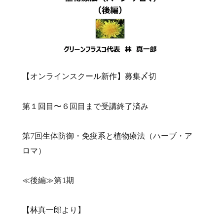
【オンラインスクール新作】募集〆切
第１回目〜６回目まで受講終了済み
第7回生体防御・免疫系と植物療法（ハーブ・ア
ロマ）
≪後編≫第1期
【林真一郎より】