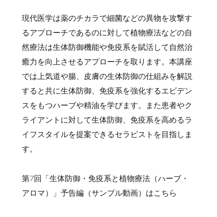
現代医学は薬のチカラで細菌などの異物を攻撃す
るアプローチであるのに対して植物療法などの自
然療法は生体防御機能や免疫系を賦活して自然治
癒力を向上させるアプローチを取ります。本講座
では上気道や腸、皮膚の生体防御の仕組みを解説
すると共に生体防御、免疫系を強化するエビデン
スをもつハーブや精油を学びます。また患者やク
ライアントに対して生体防御、免疫系を高めるラ
イフスタイルを提案できるセラピストを目指しま
す。
第7回「生体防御・免疫系と植物療法（ハーブ・
アロマ）」予告編（サンプル動画）はこちら