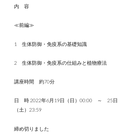
内 容
≪前編≫
1 生体防御・免疫系の基礎知識
2 生体防御・免疫系の仕組みと植物療法
講座時間 約70分
日 時 2022年6月19日（日）00:00 ～ 25日
（土）23:59
締め切りました