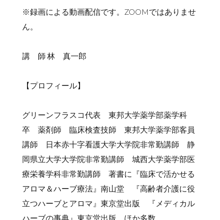
※録画による動画配信です。ZOOMではありませ
ん。
講 師 林 真一郎
【プロフィール】
グリーンフラスコ代表 東邦大学薬学部薬学科
卒 薬剤師 臨床検査技師 東邦大学薬学部客員
講師 日本赤十字看護大学大学院非常勤講師 静
岡県立大学大学院非常勤講師 城西大学薬学部医
療栄養学科非常勤講師 著書に『臨床で活かせる
アロマ＆ハーブ療法』南山堂 『高齢者介護に役
立つハーブとアロマ』東京堂出版 『メディカル
ハーブの事典』東京堂出版 ほか多数