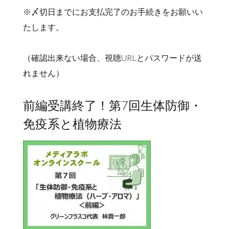
※〆切日までにお支払完了のお手続きをお願いい
たします。
（確認出来ない場合、視聴URLとパスワードが送
れません）
前編受講終了！第7回生体防御・
免疫系と植物療法