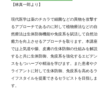
【林真一郎より】
現代医学は薬のチカラで細菌などの異物を攻撃す
るアプローチであるのに対して植物療法などの自
然療法は生体防御機能や免疫系を賦活して自然治
癒力を向上させるアプローチを取ります。本講座
では上気道や腸、皮膚の生体防御の仕組みを解説
すると共に生体防御、免疫系を強化するエビデン
スをもつハーブや精油を学びます。また患者やク
ライアントに対して生体防御、免疫系を高めるラ
イフスタイルを提案できるセラピストを目指しま
す。