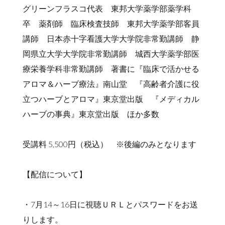
グリーンフラスコ代表 東邦大学薬学部薬学科
卒 薬剤師 臨床検査技師 東邦大学薬学部客員
講師 日本赤十字看護大学大学院非常勤講師 静
岡県立大学大学院非常勤講師 城西大学薬学部医
療栄養学科非常勤講師 著書に『臨床で活かせる
アロマ＆ハーブ療法』南山堂 『高齢者介護に役
立つハーブとアロマ』東京堂出版 『メディカル
ハーブの事典』東京堂出版 ほか多数
受講料 5,500円（税込） ※後編のみとなります
【配信について】
・7月14～16日に視聴ＵＲＬとパスワードをお送
りします。