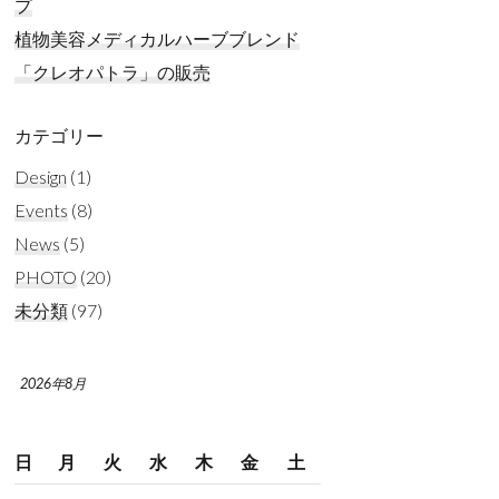
プ
植物美容メディカルハーブブレンド
「クレオパトラ」の販売
カテゴリー
Design
(1)
Events
(8)
News
(5)
PHOTO
(20)
未分類
(97)
2026年8月
日
月
火
水
木
金
土