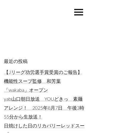
最近の投稿
【Jリーグ功労選手賞受賞のご報告】
機能性スープ監修 和芳葉
「wakaba」オープン
yab山口朝日放送 YOUどきっ 素麺
アレンジ！ 2025年8月7日 午後3時
55分から生放送！
日焼けした日のリカバリーレッドスー