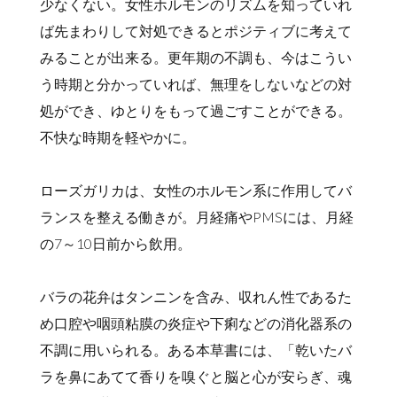
少なくない。女性ホルモンのリズムを知っていれ
ば先まわりして対処できるとポジティブに考えて
みることが出来る。更年期の不調も、今はこうい
う時期と分かっていれば、無理をしないなどの対
処ができ、ゆとりをもって過ごすことができる。
不快な時期を軽やかに。
ローズガリカは、女性のホルモン系に作用してバ
ランスを整える働きが。月経痛やPMSには、月経
の7～10日前から飲用。
バラの花弁はタンニンを含み、収れん性であるた
め口腔や咽頭粘膜の炎症や下痢などの消化器系の
不調に用いられる。ある本草書には、「乾いたバ
ラを鼻にあてて香りを嗅ぐと脳と心が安らぎ、魂