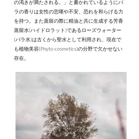
の渇きが満たされる。」と書かれているようにバ
ラの香りは女性の悲嘆や不安、恐れを和らげる力
を持つ。また蒸留の際に精油と共に生成する芳香
蒸留水(ハイドロラット)であるローズウォーター
(バラ水)は古くから聖水として利用され、現在で
も植物美容(Phyto-cosmetics)の分野で欠かせない
存在。