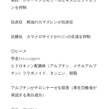
ンを抑制
抗炎症 精油のカマズレンが抗炎症
抗糖化 カマメロサイドがAGEsの生成を抑制
◎ヒース
学名Erica vulgaris
ヒドロキノン配糖体（アルブチン、メチルアルブ
チン）フラボノイド、タンニン、樹脂
アルブチンがチロシナーゼを阻害（厚生労働省が
承認する美白成分）