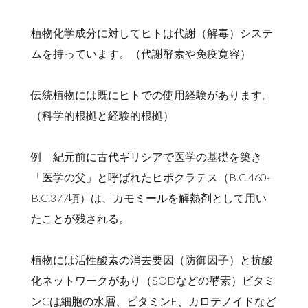
植物化学成分に対してヒトは代謝（解毒）システ
ムを持っています。（代謝酵素や免疫寛容）
伝統植物には既にヒトでの使用経験があります。
（科学的根拠と経験的根拠）
例 紀元前に古代ギリシアで医学の基礎を築き
「医学の父」と呼ばれたヒポクラテス（B.C.460-
B.C.377頃）は、カモミールを解熱剤として用い
たことが残される。
植物には活性酸素の消去要因（防御因子）と抗酸
化ネットワークがあり（SODなどの酵素）ビタミ
ンCは細胞の水層、ビタミンE、カロテノイドなど