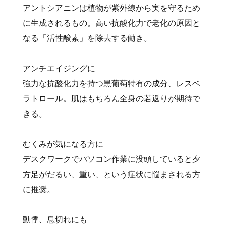
アントシアニンは植物が紫外線から実を守るため
に生成されるもの。高い抗酸化力で老化の原因と
なる「活性酸素」を除去する働き。
アンチエイジングに
強力な抗酸化力を持つ黒葡萄特有の成分、レスベ
ラトロール。肌はもちろん全身の若返りが期待で
きる。
むくみが気になる方に
デスクワークでパソコン作業に没頭していると夕
方足がだるい、重い、という症状に悩まされる方
に推奨。
動悸、息切れにも