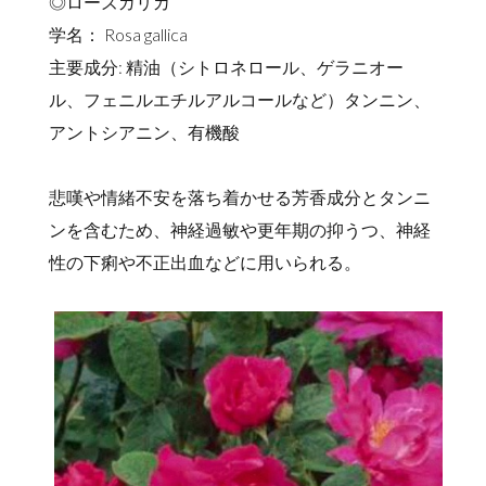
◎ローズガリカ
学名： Rosa gallica
主要成分: 精油（シトロネロール、ゲラニオー
ル、フェニルエチルアルコールなど）タンニン、
アントシアニン、有機酸
悲嘆や情緒不安を落ち着かせる芳香成分とタンニ
ンを含むため、神経過敏や更年期の抑うつ、神経
性の下痢や不正出血などに用いられる。