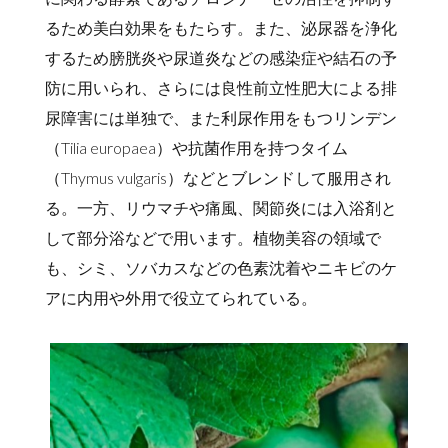
るため美白効果をもたらす。また、泌尿器を浄化
するため膀胱炎や尿道炎などの感染症や結石の予
防に用いられ、さらには良性前立性肥大による排
尿障害には単独で、また利尿作用をもつリンデン
（Tilia europaea）や抗菌作用を持つタイム
（Thymus vulgaris）などとブレンドして服用され
る。一方、リウマチや痛風、関節炎には入浴剤と
して部分浴などで用います。植物美容の領域で
も、シミ、ソバカスなどの色素沈着やニキビのケ
アに内用や外用で役立てられている。