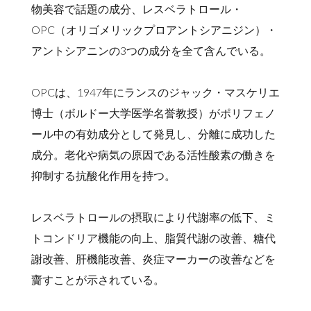
物美容で話題の成分、レスベラトロール・
OPC（オリゴメリックプロアントシアニジン）・
アントシアニンの3つの成分を全て含んでいる。
OPCは、1947年にランスのジャック・マスケリエ
博士（ボルドー大学医学名誉教授）がポリフェノ
ール中の有効成分として発見し、分離に成功した
成分。老化や病気の原因である活性酸素の働きを
抑制する抗酸化作用を持つ。
レスベラトロールの摂取により代謝率の低下、ミ
トコンドリア機能の向上、脂質代謝の改善、糖代
謝改善、肝機能改善、炎症マーカーの改善などを
齎すことが示されている。