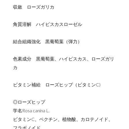
収斂 ローズガリカ
角質溶解 ハイビスカスローゼル
結合組織強化 黒葡萄葉（弾力）
色素成分 黒葡萄葉、ハイビスカス、ローズガリ
カ
ビタミン補給 ローズヒップ（ビタミンC)
◎ローズヒップ
学名Rosa canina L.
ビタミンC、ペクチン、植物酸、カロテノイド、
フラボノイド