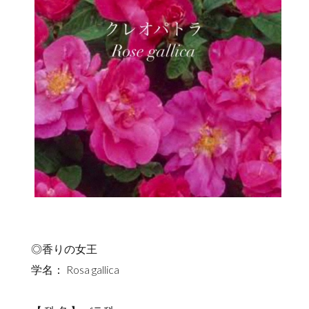
◎香りの女王
学名： Rosa gallica