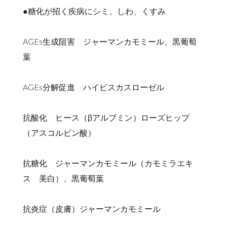
●糖化が招く疾病にシミ、しわ、くすみ
AGEs生成阻害 ジャーマンカモミール、黒葡萄
葉
AGEs分解促進 ハイビスカスローゼル
抗酸化 ヒース（βアルブミン）ローズヒップ
（アスコルビン酸）
抗糖化 ジャーマンカモミール（カモミラエキ
ス 美白）、黒葡萄葉
抗炎症（皮膚）ジャーマンカモミール