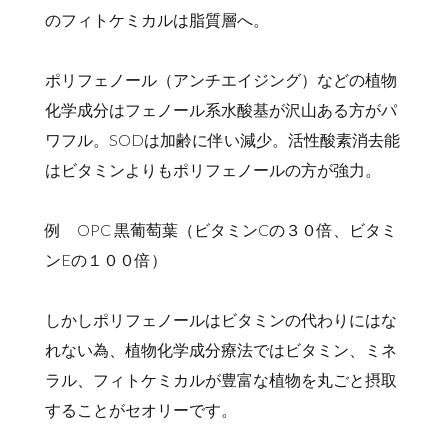
のフィトケミカルは脂質層へ。
ポリフェノール（アンチエイジング）などの植物
化学成分はフェノール系水酸基が沢山ある方がパ
ワフル。SODは加齢に伴い減少。活性酸素消去能
はビタミンよりもポリフェノールの方が強力。
例 OPC 黒葡萄葉（ビタミンCの３０倍、ビタミ
ンEの１００倍）
しかしポリフェノールはビタミンの代わりにはな
れない為、植物化学成分療法ではビタミン、ミネ
ラル、フィトケミカルが豊富な植物を丸ごと摂取
することがセオリーです。