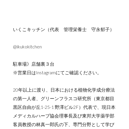
いくこキッチン（代表 管理栄養士 守永郁子）
@ikukokitchen
駐車場》店舗裏３台
※営業日はInstagramにてご確認ください。
20年以上に渡り、日本における植物化学成分療法
の第一人者、グリーンフラスコ研究所（東京都目
黒区自由が丘1-25-1 野澤ビル2F）代表で、現日本
メディカルハーブ協会理事長及び東邦大学薬学部
客員教授の林真一郎氏の下、専門分野として学び