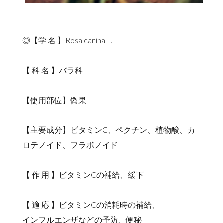
◎【学 名 】Rosa canina L.
【 科 名 】バラ科
【使用部位】偽果
【主要成分】ビタミンC、ペクチン、植物酸、カ
ロテノイド、フラボノイド
【 作 用 】ビタミンCの補給、緩下
【 適 応 】ビタミンCの消耗時の補給、
インフルエンザなどの予防、便秘