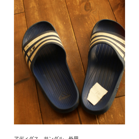
アディダス サンダル 外用