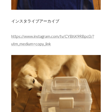
インスタライブアーカイブ
https://www.instagram.com/tv/CYBhX9RBpc0/?
utm_medium=copy_link