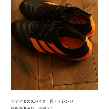
アディダススパイク 黒・オレンジ
愛媛県伊予郡 結城さん