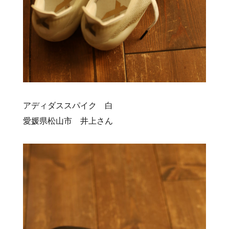
アディダススパイク 白
愛媛県松山市 井上さん