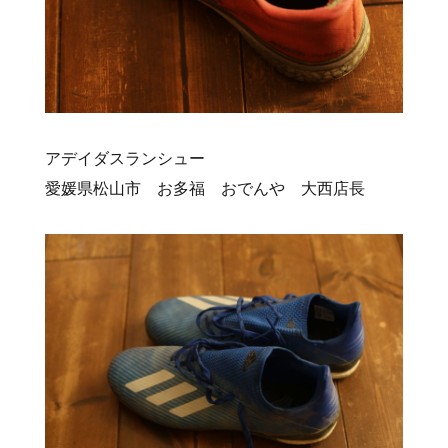
アデイダスランシュー
愛媛県松山市 お多福 おでんや 大西店長