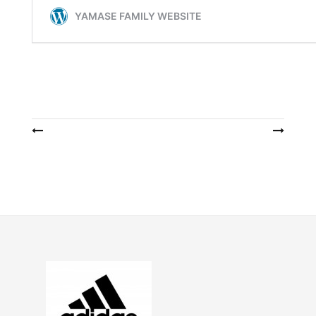
投
稿
ナ
ビ
ゲ
ー
シ
ョ