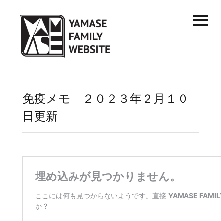
免疫メモ ２０２３年２月１０
日更新