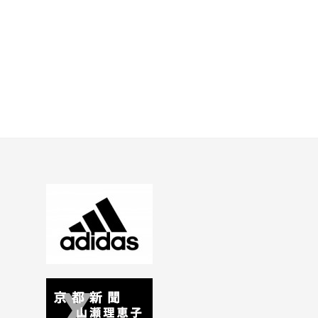
ナ
ビ
ゲ
ー
シ
ョ
ン