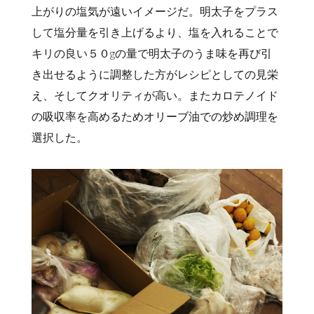
上がりの塩気が遠いイメージだ。明太子をプラス
して塩分量を引き上げるより、塩を入れることで
キリの良い５０gの量で明太子のうま味を再び引
き出せるように調整した方がレシピとしての見栄
え、そしてクオリティが高い。またカロテノイド
の吸収率を高めるためオリーブ油での炒め調理を
選択した。