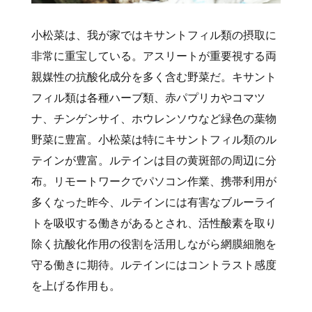
小松菜は、我が家ではキサントフィル類の摂取に
非常に重宝している。アスリートが重要視する両
親媒性の抗酸化成分を多く含む野菜だ。キサント
フィル類は各種ハーブ類、赤パプリカやコマツ
ナ、チンゲンサイ、ホウレンソウなど緑色の葉物
野菜に豊富。小松菜は特にキサントフィル類のル
テインが豊富。ルテインは目の黄斑部の周辺に分
布。リモートワークでパソコン作業、携帯利用が
多くなった昨今、ルテインには有害なブルーライ
トを吸収する働きがあるとされ、活性酸素を取り
除く抗酸化作用の役割を活用しながら網膜細胞を
守る働きに期待。ルテインにはコントラスト感度
を上げる作用も。