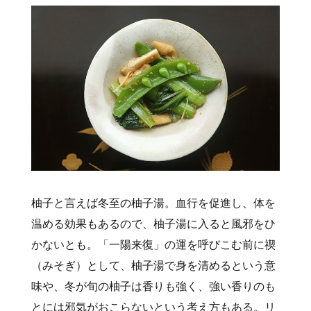
柚子と言えば冬至の柚子湯。血行を促進し、体を
温める効果もあるので、柚子湯に入ると風邪をひ
かないとも。「一陽来復」の運を呼びこむ前に禊
（みそぎ）として、柚子湯で身を清めるという意
味や、冬が旬の柚子は香りも強く、強い香りのも
とには邪気がおこらないという考え方もある。リ