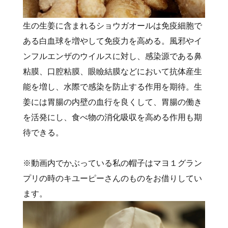
生の生姜に含まれるショウガオールは免疫細胞で
ある白血球を増やして免疫力を高める。風邪やイ
ンフルエンザのウイルスに対し、感染源である鼻
粘膜、口腔粘膜、眼瞼結膜などにおいて抗体産生
能を増し、水際で感染を防止する作用を期待。生
姜には胃腸の内壁の血行を良くして、胃腸の働き
を活発にし、食べ物の消化吸収を高める作用も期
待できる。
※動画内でかぶっている私の帽子はマヨ１グラン
プリの時のキユーピーさんのものをお借りしてい
ます。