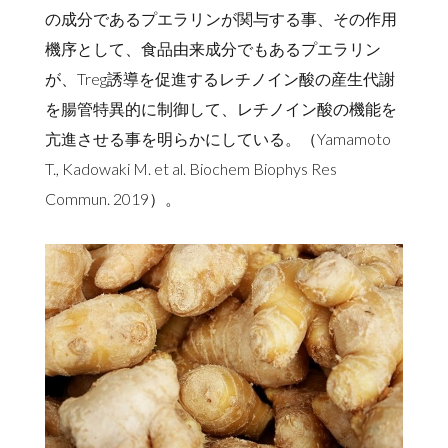
の成分であるプエラリンが関与する事、その作用
機序として、食品由来成分でもあるプエラリン
が、Treg誘導を促進するレチノイン酸の産生代謝
を腸管特異的に制御して、レチノイン酸の機能を
亢進させる事を明らかにしている。（Yamamoto
T., Kadowaki M. et al. Biochem Biophys Res
Commun. 2019）。