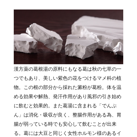
漢方薬の葛根湯の原料にもなる葛は秋の七草の一
つでもあり、美しい紫色の花をつけるマメ科の植
物。この根の部分から採れた澱粉が葛粉。体を温
める効果や解熱、発汗作用があり風邪の引き始め
に飲むと効果的。また葛湯に含まれる「でんぷ
ん」は消化・吸収が良く、整腸作用がある為、胃
腸が弱っている時でも安心して飲むことが出来
る。葛には大豆と同じく女性ホルモン様のあるイ