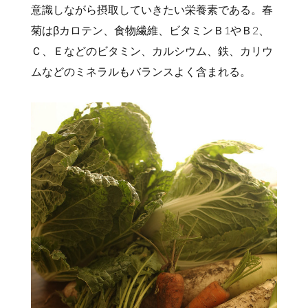
意識しながら摂取していきたい栄養素である。春
菊はβカロテン、食物繊維、ビタミンＢ1やＢ2、
Ｃ、Ｅなどのビタミン、カルシウム、鉄、カリウ
ムなどのミネラルもバランスよく含まれる。