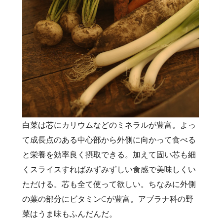
白菜は芯にカリウムなどのミネラルが豊富。よっ
て成長点のある中心部から外側に向かって食べる
と栄養を効率良く摂取できる。加えて固い芯も細
くスライスすればみずみずしい食感で美味しくい
ただける。芯も全て使って欲しい。ちなみに外側
の葉の部分にビタミンCが豊富。アブラナ科の野
菜はうま味もふんだんだ。