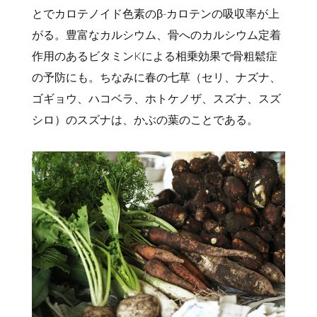
とでカロテノイド色素のβ-カロテンの吸収率が上
がる。豊富なカルシウム、骨へのカルシウム定着
作用のあるビタミンKによる相乗効果で骨粗鬆症
の予防にも。ちなみに春の七草（セリ、ナズナ、
ゴギョウ、ハコベラ、ホトケノザ、スズナ、スズ
シロ）のスズナは、かぶの葉のことである。