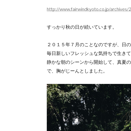
http://www.fairwindkyoto.co.jp/archives/
すっかり秋の日が続いています。
２０１５年７月のことなのですが、日の
毎日新しいフレッシュな気持ちで生きて
静かな朝のシーンから開始して、真夏の
で、胸がじーんとしました。