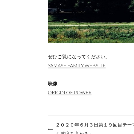
ぜひご覧になってください。
YAMASE FAMILY WEBSITE
映像
ORIGIN OF POWER
投
２０２０年６月３日第１９回目テー
稿
く感度を高める」