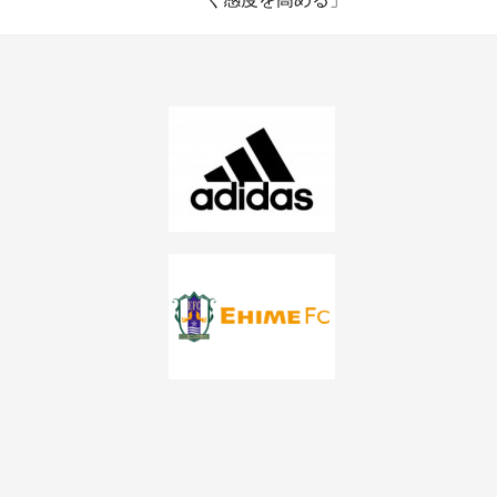
ナ
ビ
ゲ
ー
シ
ョ
ン