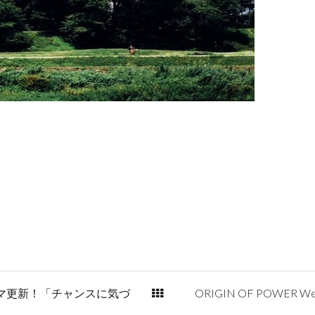
マ更新！「チャンスに気づ
ORIGIN OF POWER We are