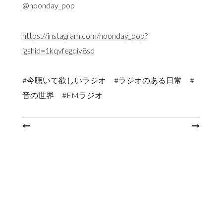
@noonday_pop
https://instagram.com/noonday_pop?
igshid=1kqvfegqiv8sd
#今聴いて欲しいラジオ #ラジオのある日常 #
音の世界 #FMラジオ
投
稿
ナ
ビ
ゲ
ー