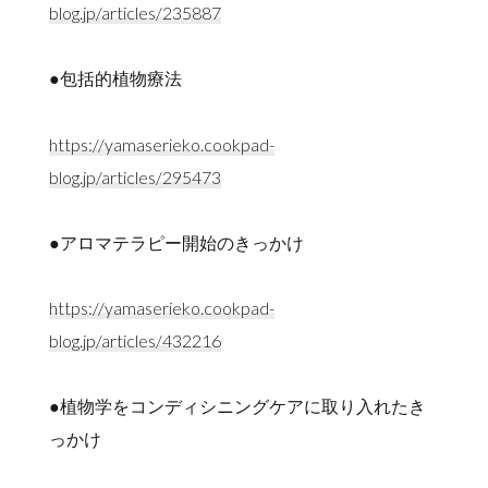
blog.jp/articles/235887
●包括的植物療法
https://yamaserieko.cookpad-
blog.jp/articles/295473
●アロマテラピー開始のきっかけ
https://yamaserieko.cookpad-
blog.jp/articles/432216
●植物学をコンディシニングケアに取り入れたき
っかけ