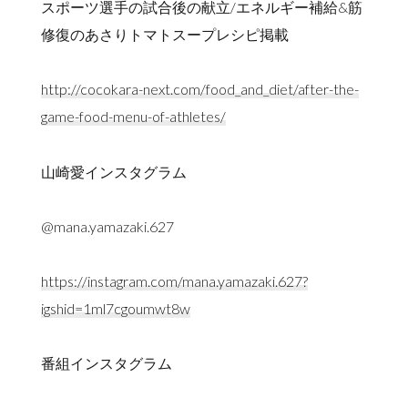
スポーツ選手の試合後の献立/エネルギー補給&筋
修復のあさりトマトスープレシピ掲載
http://cocokara-next.com/food_and_diet/after-the-
game-food-menu-of-athletes/
山崎愛インスタグラム
@mana.yamazaki.627
https://instagram.com/mana.yamazaki.627?
igshid=1ml7cgoumwt8w
番組インスタグラム