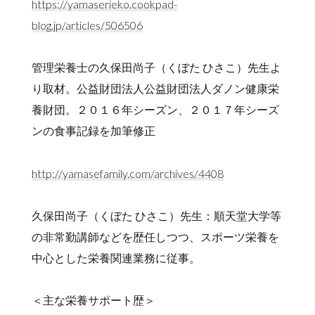
https://yamaserieko.cookpad-
blog.jp/articles/506506
管理栄養士の久保田尚子（くぼた ひさこ）先生よ
り取材。公益財団法人公益財団法人ダノン健康栄
養財団。２０１６年シーズン、２０１７年シーズ
ンの食事記録を加筆修正
http://yamasefamily.com/archives/4408
久保田尚子（くぼた ひさこ）先生：順天堂大学等
の非常勤講師などを歴任しつつ、スポーツ栄養を
中心とした栄養関連業務に従事。
＜主な栄養サポート歴＞