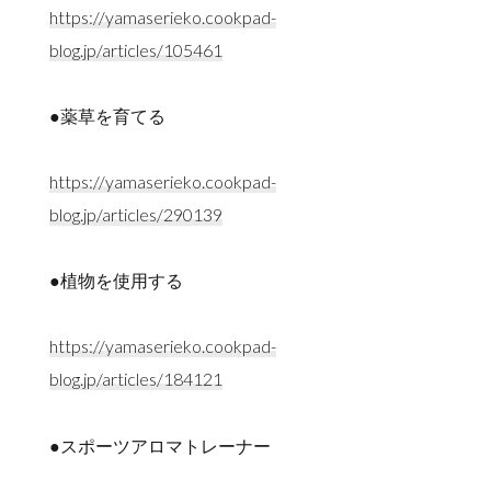
https://yamaserieko.cookpad-
blog.jp/articles/105461
●薬草を育てる
https://yamaserieko.cookpad-
blog.jp/articles/290139
●植物を使用する
https://yamaserieko.cookpad-
blog.jp/articles/184121
●スポーツアロマトレーナー