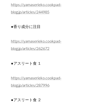
https://yamaserieko.cookpad-
blog.jp/articles/244985
●香り成分に注目
https://yamaserieko.cookpad-
blog.jp/articles/262672
●アスリート食 １
https://yamaserieko.cookpad-
blog.jp/articles/287996
●アスリート食 ２