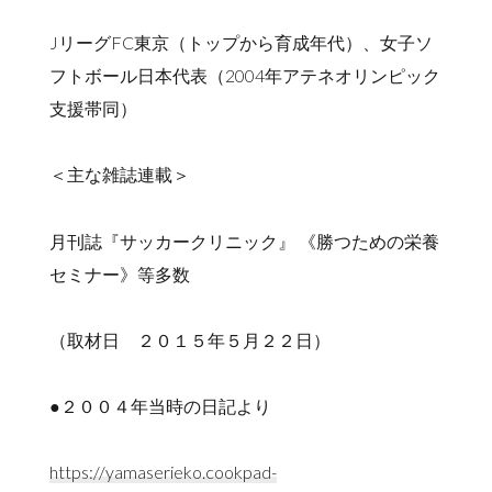
JリーグFC東京（トップから育成年代）、女子ソ
フトボール日本代表（2004年アテネオリンピック
支援帯同）
＜主な雑誌連載＞
月刊誌『サッカークリニック』 《勝つための栄養
セミナー》等多数
（取材日 ２０１５年５月２２日）
●２００４年当時の日記より
https://yamaserieko.cookpad-