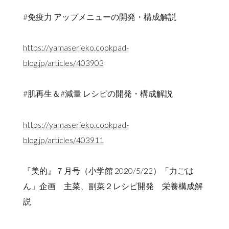
#免疫力 アップメニューの開発・構成解説
https://yamaserieko.cookpad-
blog.jp/articles/403903
#肌再生＆#減量 レシピの開発・構成解説
https://yamaserieko.cookpad-
blog.jp/articles/403911
『美的』７月号（小学館 2020/5/22）「力ごは
ん」企画 主菜、副菜２レシピ開発 栄養構成解
説