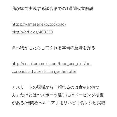
我が家で実践する試合までの1週間献立解説
https://yamaserieko.cookpad-
blog.jp/articles/403310
食べ物がもたらしてくれる本当の意味を探る
http://cocokara-next.com/food_and_diet/be-
conscious-that-eat-change-the-fate/
アスリートの現場から「頼れるのは食材の持つ
力」だけとは〜スポーツ選手にはドーピング検査
がある/椎間板ヘルニア手術リハビリ食レシピ掲載