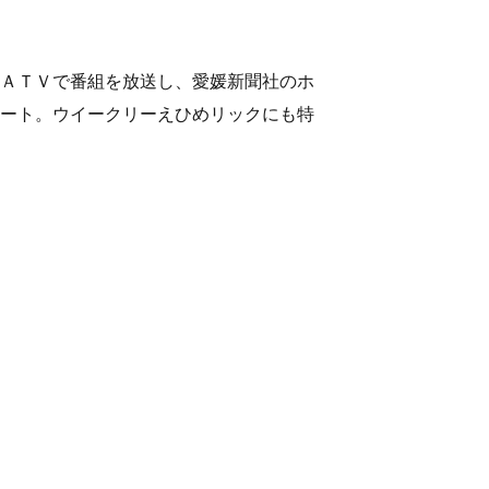
ＡＴＶで番組を放送し、愛媛新聞社のホ
ート。ウイークリーえひめリックにも特