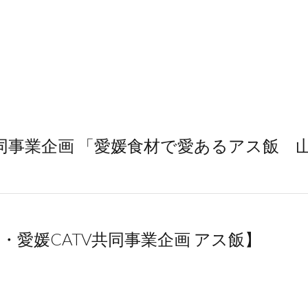
共同事業企画 「愛媛食材で愛あるアス飯 
・愛媛CATV共同事業企画 アス飯】