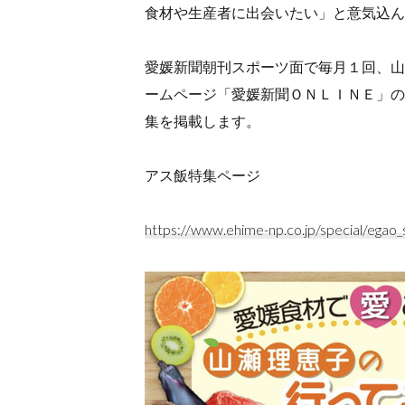
食材や生産者に出会いたい」と意気込ん
愛媛新聞朝刊スポーツ面で毎月１回、山
ームページ「愛媛新聞ＯＮＬＩＮＥ」の
集を掲載します。
アス飯特集ページ
https://www.ehime-np.co.jp/special/egao_