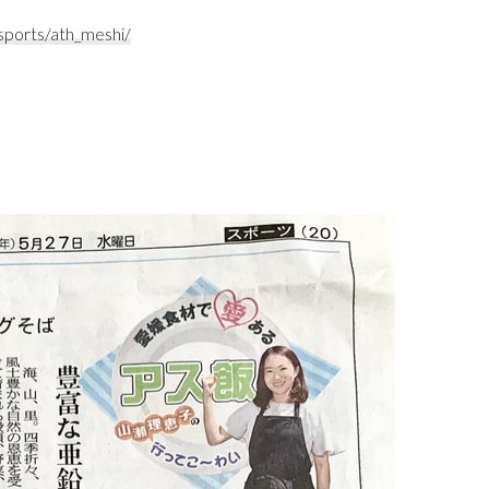
sports/ath_meshi/