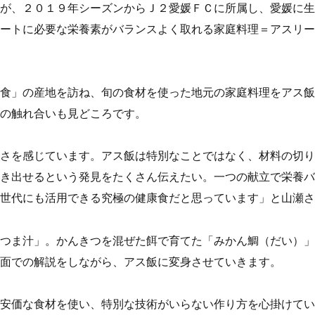
が、２０１９年シーズンからＪ２愛媛ＦＣに所属し、愛媛に生
ートに必要な栄養素がバランスよく取れる家庭料理＝アスリー
食」の産地を訪ね、旬の食材を使った地元の家庭料理をアス飯
の触れ合いも見どころです。
さを感じています。アス飯は特別なことではなく、材料の切り
き出せるという発見をたくさん伝えたい。一つの献立で栄養バ
世代にも活用できる究極の健康食だと思っています」と山瀬さ
つま汁」。かんきつを混ぜた餌で育てた「みかん鯛（だい）」
面での解説をしながら、アス飯に変身させていきます。
安価な食材を使い、特別な技術がいらない作り方を心掛けてい