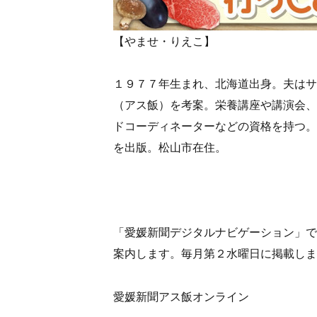
【やませ・りえこ】
１９７７年生まれ、北海道出身。夫はサ
（アス飯）を考案。栄養講座や講演会、
ドコーディネーターなどの資格を持つ。
を出版。松山市在住。
「愛媛新聞デジタルナビゲーション」で
案内します。毎月第２水曜日に掲載しま
愛媛新聞アス飯オンライン