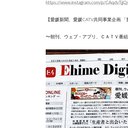
https://www.instagram.com/p/CAqdvTjjQ
【愛媛新聞、愛媛CATV共同事業企画
〜朝刊、ウェブ・アプリ、ＣＡＴＶ番組