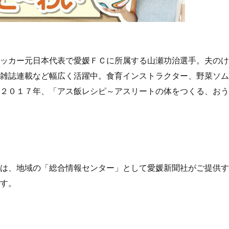
ッカー元日本代表で愛媛ＦＣに所属する山瀬功治選手。夫のけ
雑誌連載など幅広く活躍中。食育インストラクター、野菜ソム
２０１７年、「アス飯レシピ～アスリートの体をつくる、おう
は、地域の「総合情報センター」として愛媛新聞社がご提供す
す。