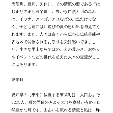
天竜川、豊川、矢作川。その清流の源である『は
じまりのまち設楽町』。豊かな自然と川の恵み
は、イワナ、アマゴ、アユなどの川魚だけでな
く、子ども達には川遊びの夏の思い出を与えてく
れます。また、人々は古くから伝わる伝統芸能や
各地区で開催されるお祭りを受け継いできまし
た。小さな里山ならではの、人の暖かさ、お祭り
やイベントなどの世代を超えた人々の交流がここ
にはあります。
東栄町
愛知県の北東部に位置する東栄町は、人口およそ
3200人。町の面積のおよそ90%を森林が占める自
然豊かな町です。山あいを流れる清流と鮎は、昨