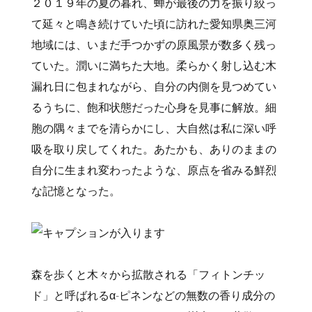
２０１９年の夏の暮れ、蝉が最後の力を振り絞っ
て延々と鳴き続けていた頃に訪れた愛知県奥三河
地域には、いまだ手つかずの原風景が数多く残っ
ていた。潤いに満ちた大地。柔らかく射し込む木
漏れ日に包まれながら、自分の内側を見つめてい
るうちに、飽和状態だった心身を見事に解放。細
胞の隅々までを清らかにし、大自然は私に深い呼
吸を取り戻してくれた。あたかも、ありのままの
自分に生まれ変わったような、原点を省みる鮮烈
な記憶となった。
森を歩くと木々から拡散される「フィトンチッ
ド」と呼ばれるα-ピネンなどの無数の香り成分の