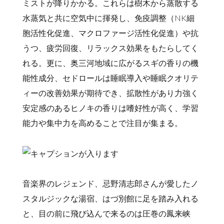
ミストが降りかかる。これらは樹木から蒸散する
水蒸気と共に空気中に揮発し、免疫調整（NK細
胞活性化促進、マクロファージ活性化促進）や抗
うつ、疲労回復、リラックス効果をもたらしてく
れる。更に、奥三河地域に広がるスギの香りの機
能性成分、セドロールは睡眠導入や睡眠クオリテ
ィーの改善効果が期待でき、拡散性があり力強く
安定感のあるヒノキの香りは嗜好性が高く、学習
能力や集中力を高めることで注目が集まる。
音楽界のレジェンド、忌野清志郎さんが愛したノ
スタルジックな湯宿、はづ別館に足を踏み入れる
と、目の前に飛び込んで来るのは圧巻の鳳来峡