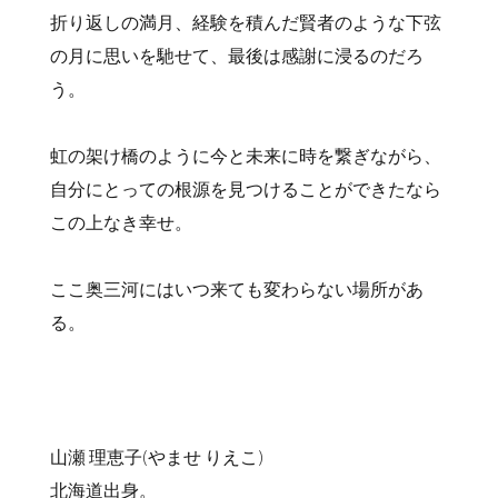
折り返しの満月、経験を積んだ賢者のような下弦
の月に思いを馳せて、最後は感謝に浸るのだろ
う。
虹の架け橋のように今と未来に時を繋ぎながら、
自分にとっての根源を見つけることができたなら
この上なき幸せ。
ここ奥三河にはいつ来ても変わらない場所があ
る。
山瀬 理恵子(やませ りえこ)
北海道出身。