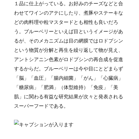
１品に仕上がっている。お好みのチーズなどと合
わせてワインのアテにしたり、煮豚やステーキな
どの肉料理や粒マスタードとも相性も良いだろ
う。ブルーベリーといえば目というイメージがあ
るが、そのメカニズムは目の網膜ではロドプシン
という物質が分解と再生を繰り返して物が見え、
アントシアニン色素がロドプシンの再合成を促進
するからだ。ブルーベリーは今や目にとどまらず
「脳」「血圧」「腸内細菌」「がん」「心臓病」
「糖尿病」「肥満」（体型維持）「免疫」「美
肌」に関わる有益な研究結果が次々と発表される
スーパーフードである。