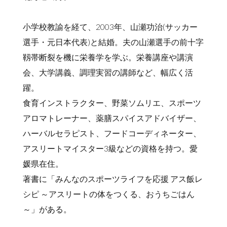
小学校教諭を経て、2003年、山瀬功治(サッカー
選手・元日本代表)と結婚。夫の山瀬選手の前十字
靱帯断裂を機に栄養学を学ぶ。栄養講座や講演
会、大学講義、調理実習の講師など、幅広く活
躍。
食育インストラクター、野菜ソムリエ、スポーツ
アロマトレーナー、薬膳スパイスアドバイザー、
ハーバルセラピスト、フードコーディネーター、
アスリートマイスター3級などの資格を持つ。愛
媛県在住。
著書に「みんなのスポーツライフを応援 アス飯レ
シピ ～アスリートの体をつくる、おうちごはん
～」がある。