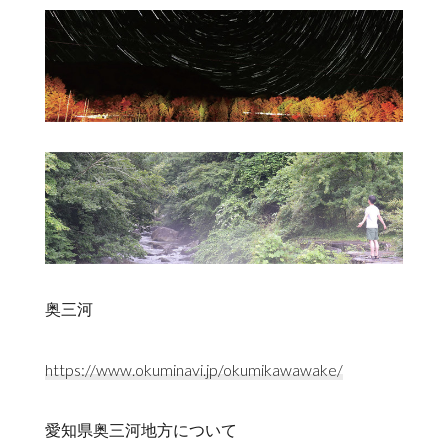
奥三河
https://www.okuminavi.jp/okumikawawake/
愛知県奥三河地方について