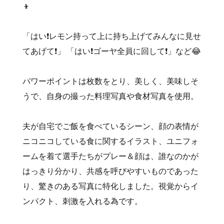
👦
「はい❗️レモン持って上に持ち上げてみんなに見せ
てあげて❗️」 「はい❗️ゴーヤ全員に回して❗️」など😂
パワーポイントは枚数をとり、美しく、美味しそ
うで、自身の撮った料理写真や食材写真を使用。
夫が自宅でご飯を食べているシーン、顔の表情が
ニコニコしている食に関するイラスト、ユニフォ
ームを着て選手たちがプレー＆顔は、誰なのかが
はっきり分かり、共感を呼びやすいものであった
り、驚きのある写真に特化しました。視覚からイ
ンパクト、刺激を入れる為です。