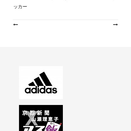
ッカー
投
稿
ナ
ビ
ゲ
ー
シ
ョ
ン