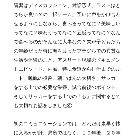
講習はディスカッション、対話形式、ラストはど
ちらが良い？の二択ゲーム。互いに声をかけ合わ
せるようにしながら、食べるってなに？美味しい
ってなに？味わうってなに？五感ってなに？なん
で食べるのがそんなに大事なの？夫が子どもたち
の年齢だった時に海を渡ったブラジルでの異質な
生活や体験のこと、アスリート現場のドキュメン
トエピソード、内臓、特に食道から排泄までのル
ート、睡眠の役割、朝ごはんの大切さ、サッカー
をする上での必要な栄養、試合前後のポイント、
そしてサッカーをする上での「心」に関するとて
も大切なお話をしました👏
初のコミュニケーションでは、どれだけ素早く懐
に入るかが肝。局所ではなく、１０年後、２０年