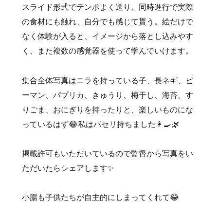
スライド形式でテンポよく送り、同時進行で実際
の食材にも触れ、自分でも感じて貰う。絵だけで
なく体験が入ると、イメージから落とし込みやす
く、また複数の感覚器を使って学んでいけます。
集合全体写真はニラを持っている子、長ネギ、ピ
ーマン、パプリカ、きゅうり、梅干し、海苔、す
りごま、おにぎりを持ったりと、楽しいものにな
っているはず😂私はパセリ持ちました👩‍🍳🌿
掲載許可もいただいているので監督から写真をい
ただいたらシェアします✨
小腸も子供たちが自主的にしまってくれて😂