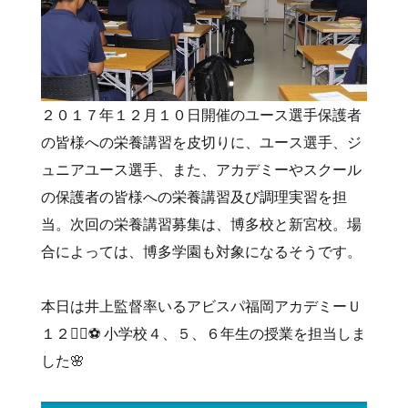
２０１７年１２月１０日開催のユース選手保護者
の皆様への栄養講習を皮切りに、ユース選手、ジ
ュニアユース選手、また、アカデミーやスクール
の保護者の皆様への栄養講習及び調理実習を担
当。次回の栄養講習募集は、博多校と新宮校。場
合によっては、博多学園も対象になるそうです。
本日は井上監督率いるアビスパ福岡アカデミーＵ
１２🏃‍♀️⚽️ 小学校４、５、６年生の授業を担当しま
した🌸