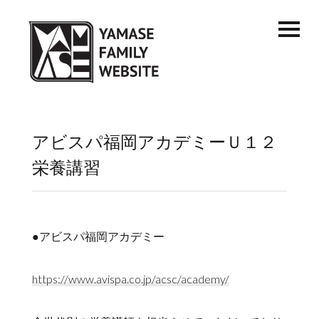
アビスパ福岡アカデミーＵ１２
栄養講習
●アビスパ福岡アカデミー
https://www.avispa.co.jp/acsc/academy/