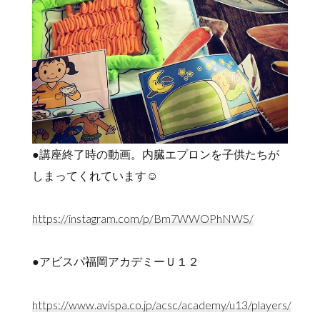
●講座終了時の動画。内臓エプロンを子供たちが
しまってくれています☺️
https://instagram.com/p/Bm7WWOPhNWS/
●アビスパ福岡アカデミーＵ１２
https://www.avispa.co.jp/acsc/academy/u13/players/