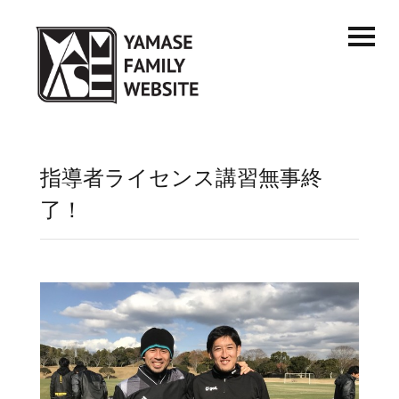
指導者ライセンス講習無事終
了！