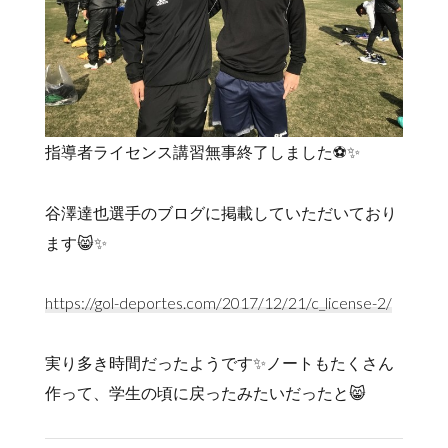
指導者ライセンス講習無事終了しました⚽️✨
谷澤達也選手のブログに掲載していただいており
ます😸✨
https://gol-deportes.com/2017/12/21/c_license-2/
実り多き時間だったようです✨ノートもたくさん
作って、学生の頃に戻ったみたいだったと😸