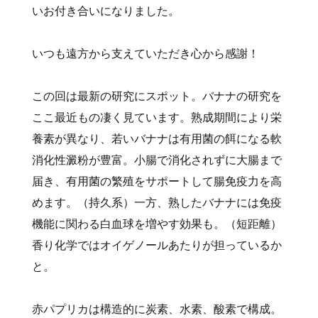
いお付き合いになりました。
いつも遠方から支えていただき心から感謝！
この回は最新の研究にスポット。バナナの研究を
ここ最近もの凄く見ています。熟成期間により栄
養素が異なり、若いバナナは有用菌の餌になる軟
消化性澱粉が豊富。小腸で消化されずに大腸まで
届き、有用菌の繁殖をサポートして腸免疫力を高
めます。（持久系）一方、熟したバナナには免疫
機能に関わる白血球を増やす効果も。（短距離）
香り化学ではオイゲノールあたりが担っているか
と。
赤パプリカは構造的に炭素、水素、酸素で構成。