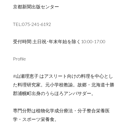
京都新聞出版センター
TEL:075-241-6192
受付時間:土日祝･年末年始を除く10:00-17:00
Profile
#山瀬理恵子 はアスリート向けの料理を中心とし
た料理研究家。元小学校教諭。故郷・北海道十勝
郡浦幌町出身のうらほろアンバサダー。
専門分野は植物化学成分療法・分子整合栄養医
学・スポーツ栄養食。