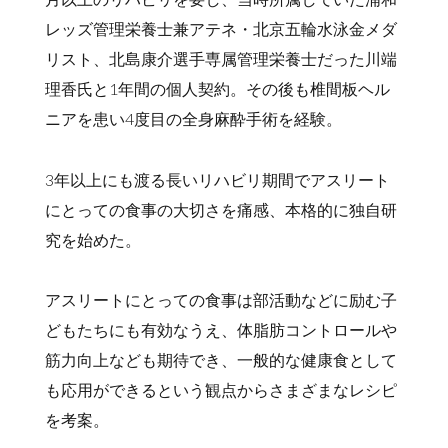
レッズ管理栄養士兼アテネ・北京五輪水泳金メダ
リスト、北島康介選手専属管理栄養士だった川端
理香氏と1年間の個人契約。その後も椎間板ヘル
ニアを患い4度目の全身麻酔手術を経験。
3年以上にも渡る長いリハビリ期間でアスリート
にとっての食事の大切さを痛感、本格的に独自研
究を始めた。
アスリートにとっての食事は部活動などに励む子
どもたちにも有効なうえ、体脂肪コントロールや
筋力向上なども期待でき、一般的な健康食として
も応用ができるという観点からさまざまなレシピ
を考案。