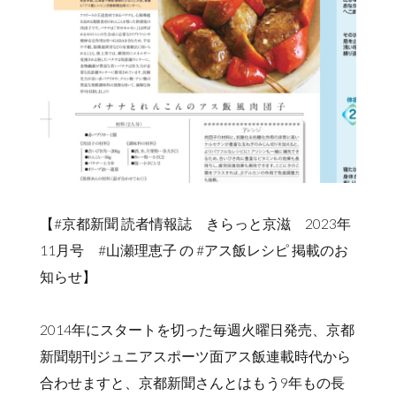
【#京都新聞 読者情報誌 きらっと京滋 2023年
11月号 #山瀬理恵子 の #アス飯レシピ 掲載のお
知らせ】
2014年にスタートを切った毎週火曜日発売、京都
新聞朝刊ジュニアスポーツ面アス飯連載時代から
合わせますと、京都新聞さんとはもう9年もの長