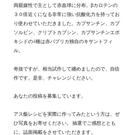
両親媒性で主として赤血球に分布。βカロテンの
３０倍近くになる非常に強い抗酸化力を持ってお
り使わせていただきました。カプサンチン、カプ
ソルビン、クリプトカプシン、カプサンチンエポ
キシドの4種は赤パプリカ独自のキサントフィ
ル。
奇抜ですが、相当試作して纏めましたので、自信
作です。是非、チャレンジください。
あなたの投稿を募集しています。
アス飯レシピを実際に作ってみたという方は、ぜ
ひ写真をお寄せください。 抽選でご感想ととも
に、誌面掲載をさせていただきます。