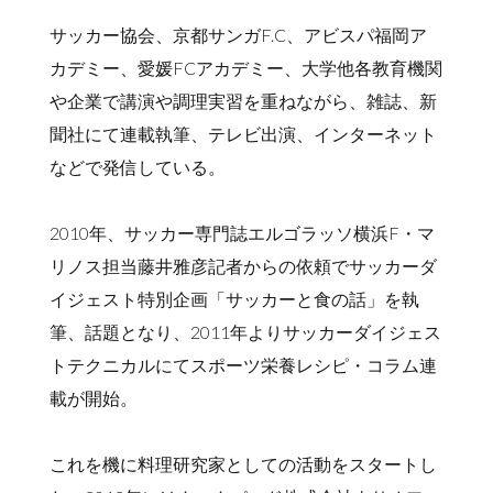
サッカー協会、京都サンガF.C、アビスパ福岡ア
カデミー、愛媛FCアカデミー、大学他各教育機関
や企業で講演や調理実習を重ねながら、雑誌、新
聞社にて連載執筆、テレビ出演、インターネット
などで発信している。
2010年、サッカー専門誌エルゴラッソ横浜F・マ
リノス担当藤井雅彦記者からの依頼でサッカーダ
イジェスト特別企画「サッカーと食の話」を執
筆、話題となり、2011年よりサッカーダイジェス
トテクニカルにてスポーツ栄養レシピ・コラム連
載が開始。
これを機に料理研究家としての活動をスタートし