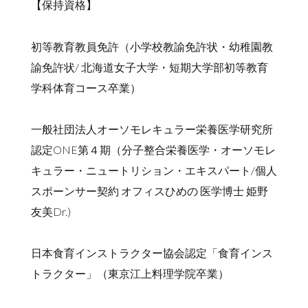
【保持資格】
初等教育教員免許（小学校教諭免許状・幼稚園教
諭免許状/ 北海道女子大学・短期大学部初等教育
学科体育コース卒業）
一般社団法人オーソモレキュラー栄養医学研究所
認定ONE第４期（分子整合栄養医学・オーソモレ
キュラー・ニュートリション・エキスパート/個人
スポーンサー契約 オフィスひめの 医学博士 姫野
友美Dr.)
日本食育インストラクター協会認定「食育インス
トラクター」（東京江上料理学院卒業）