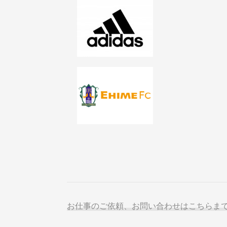
ー
シ
ョ
ン
お仕事のご依頼、お問い合わせはこちらま