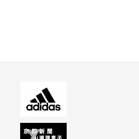
ビ
ゲ
ー
シ
ョ
ン