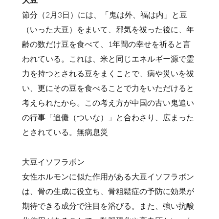
節分（2月3日）には、「鬼は外、福は内」と豆
（いった大豆）をまいて、邪気を祓った後に、年
齢の数だけ豆を食べて、1年間の幸せを祈ると言
われている。これは、米と同じエネルギー源で霊
力を持つとされる豆をまくことで、病や災いを祓
い、更にその豆を食べることで力をいただけると
考えられたから。この考え方が中国の古い鬼追い
の行事「追儺（ついな）」と合わさり、広まった
とされている。無病息災
大豆イソフラボン
女性ホルモンに似た作用がある大豆イソフラボン
は、骨の生成に役立ち、骨粗鬆症の予防に効果が
期待できる成分で注目を浴びる。また、強い抗酸