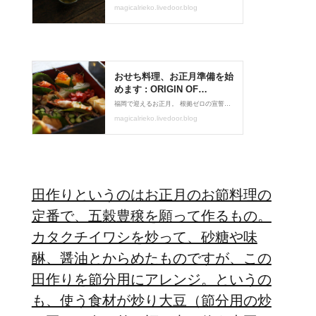
田作りというのはお正月のお節料理の
定番で、五穀豊穣を願って作るもの。
カタクチイワシを炒って、砂糖や味
醂、醤油とからめたものですが、この
田作りを節分用にアレンジ。というの
も、使う食材が炒り大豆（節分用の炒