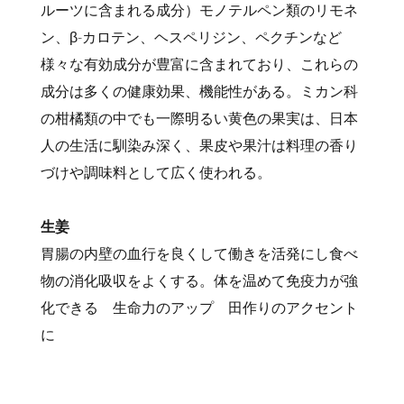
ルーツに含まれる成分）モノテルペン類のリモネ
ン、β-カロテン、ヘスペリジン、ペクチンなど
様々な有効成分が豊富に含まれており、これらの
成分は多くの健康効果、機能性がある。ミカン科
の柑橘類の中でも一際明るい黄色の果実は、日本
人の生活に馴染み深く、果皮や果汁は料理の香り
づけや調味料として広く使われる。
生姜
胃腸の内壁の血行を良くして働きを活発にし食べ
物の消化吸収をよくする。体を温めて免疫力が強
化できる 生命力のアップ 田作りのアクセント
に