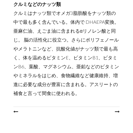
クルミなどのナッツ類
クルミはナッツ類でオメガ3脂肪酸をナッツ類の
中で最も多く含んでいる。体内で DHAEPA変換。
亜麻仁油、えごま油に含まれるαリノレン酸と同
じ。 脳の活性化に役立つ。さらにポリフェノール
やメラトニンなど、抗酸化値がナッツ類で最も高
く、体を温めるビタミンE、ビタミンB1、ビタミ
ンB6、葉酸、マグネシウム、亜鉛などのビタミン
やミネラルをはじめ、食物繊維など健康維持、増
進に必要な成分が豊富に含まれる。アスリートの
補食と言って間食に使われる。
投
稿
ナ