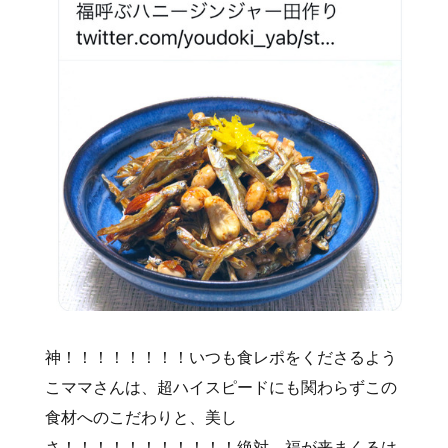
神！！！！！！！！いつも食レポをくださるよう
こママさんは、超ハイスピードにも関わらずこの
食材へのこだわりと、美し
さ！！！！！！！！！！！絶対、福が来まくるは