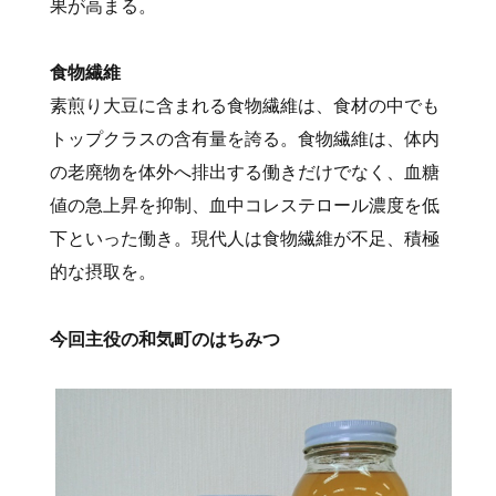
果が高まる。
食物繊維
素煎り大豆に含まれる食物繊維は、食材の中でも
トップクラスの含有量を誇る。食物繊維は、体内
の老廃物を体外へ排出する働きだけでなく、血糖
値の急上昇を抑制、血中コレステロール濃度を低
下といった働き。現代人は食物繊維が不足、積極
的な摂取を。
今回主役の和気町のはちみつ