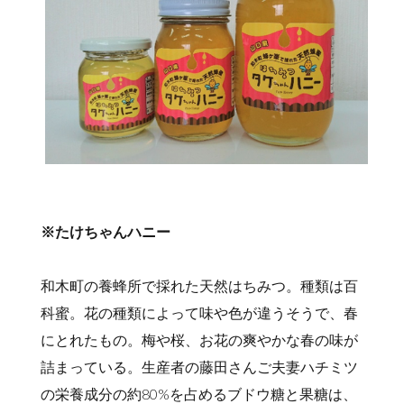
※たけちゃんハニー
和木町の養蜂所で採れた天然はちみつ。種類は百
科蜜。花の種類によって味や色が違うそうで、春
にとれたもの。梅や桜、お花の爽やかな春の味が
詰まっている。生産者の藤田さんご夫妻ハチミツ
の栄養成分の約80%を占めるブドウ糖と果糖は、