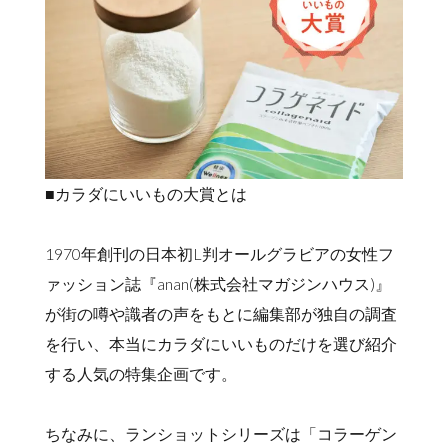
■カラダにいいもの大賞とは
1970年創刊の日本初L判オールグラビアの女性フ
ァッション誌『anan(株式会社マガジンハウス)』
が街の噂や識者の声をもとに編集部が独自の調査
を行い、本当にカラダにいいものだけを選び紹介
する人気の特集企画です。
ちなみに、ランショットシリーズは「コラーゲン