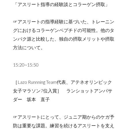
「アスリート指導の経験談とコラーゲン摂取」
☞アスリートの指導経験に基づいた、トレーニン
グにおけるコラーゲンペプチドの可能性。他のタ
ンパク源と比較した、独自の摂取メリットや摂取
方法について。
15:20~15:50
［Lazo Runnning Team代表、アテネオリンピック
女子マラソン7位入賞］ ランショットアンバサ
ダー 坂本 直子
☞アスリートにとって、ジュニア期からのケガ予
防は重要な課題。練習を続けるアスリートを支え