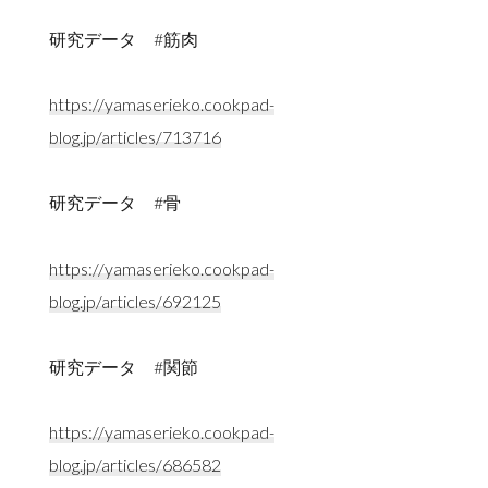
研究データ #筋肉
https://yamaserieko.cookpad-
blog.jp/articles/713716
研究データ #骨
https://yamaserieko.cookpad-
blog.jp/articles/692125
研究データ #関節
https://yamaserieko.cookpad-
blog.jp/articles/686582