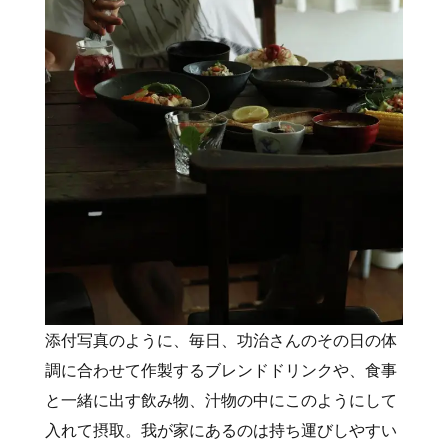
添付写真のように、毎日、功治さんのその日の体
調に合わせて作製するブレンドドリンクや、食事
と一緒に出す飲み物、汁物の中にこのようにして
入れて摂取。我が家にあるのは持ち運びしやすい