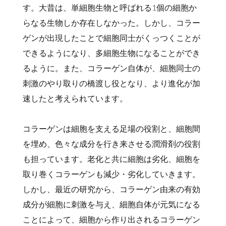
す。大昔は、単細胞生物と呼ばれる1個の細胞か
らなる生物しか存在しなかった。しかし、コラー
ゲンが出現したことで細胞同士がくっつくことが
できるようになり、多細胞生物になることができ
るように。また、コラーゲン自体が、細胞同士の
刺激のやり取りの橋渡し役となり、より進化が加
速したと考えられています。
コラーゲンは細胞を支える足場の役割と、細胞間
を埋め、色々な成分を行き来させる潤滑剤の役割
も担っています。老化と共に細胞は劣化、細胞を
取り巻くコラーゲンも減少・劣化していきます。
しかし、最近の研究から、コラーゲン由来の有効
成分が細胞に刺激を与え、細胞自体が元気になる
ことによって、細胞から作り出されるコラーゲン