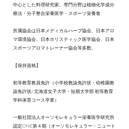
中心とした料理研究家。専門分野は植物化学成分
療法・分子整合栄養医学・スポーツ栄養食
所属協会は日本メディカルハーブ協会、日本アロ
マ環境協会、日本ホリスティック医学協会、日本
スポーツアロマトレーナー協会等多数。
【保持資格】
初等教育教員免許（小学校教諭免許状・幼稚園教
諭免許状/ 北海道女子大学・短期大学部 初等教育
学科体育コース卒業）
一般社団法人オーソモレキュラー栄養医学研究所
認定ONE第４期（オーソモレキュラー・ニュート