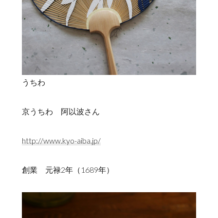
うちわ
京うちわ 阿以波さん
http://www.kyo-aiba.jp/
創業 元禄2年（1689年）