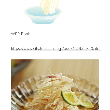
WEB Book
https://www.city.toon.ehime.jp/book/list/book43.html