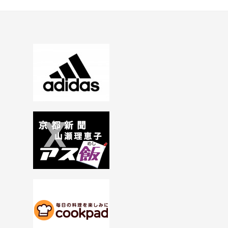
ビ
ゲ
ー
シ
ョ
ン