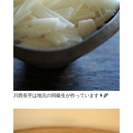
川西長芋は地元の同級生が作っています👩‍🌾