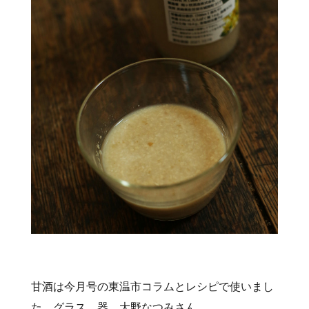
甘酒は今月号の東温市コラムとレシピで使いまし
た。グラス 器 大野なつみさん