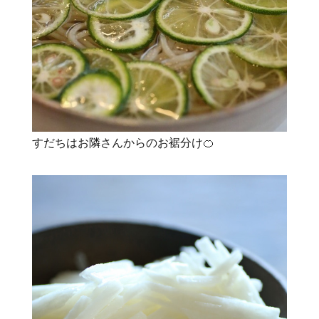
すだちはお隣さんからのお裾分け🍊