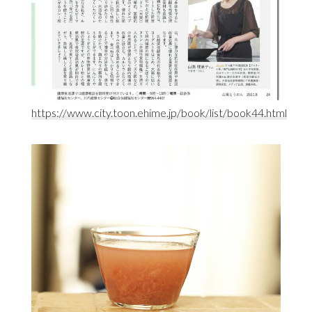
https://www.city.toon.ehime.jp/book/list/book44.html