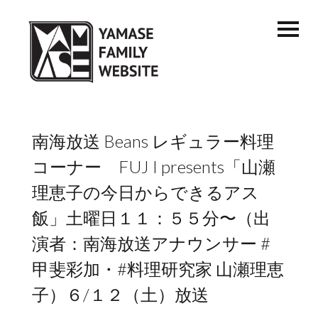
南海放送 Beans レギュラー料理
コーナー FUJ I presents「山瀬
理恵子の今日からできるアス
飯」土曜日１１：５５分〜（出
演者：南海放送アナウンサー #
甲斐彩加・#料理研究家 山瀬理恵
子）６/１２（土）放送