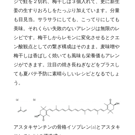
ジで鮭を２切れ、梅干しは３個入れて、更に新生
姜の生すりおろしをたっぷり加えています。分量
も目見当。サラサラにしても、こってりにしても
美味。それくらい失敗のないアレンジは無限のレ
シピです。梅干しからレモンに変化させるとクエ
ン酸観点としての繋ぎ構成はそのまま。麦味噌や
梅干しは香ばしく焼いても風味も栄養価もアレン
ジができます。注目の焼き長ねぎなどをプラスし
ても夏バテ予防に素晴らしいレシピとなるでしょ
う。
アスタキサンチンの骨格イソプレン(a)とアスタキ