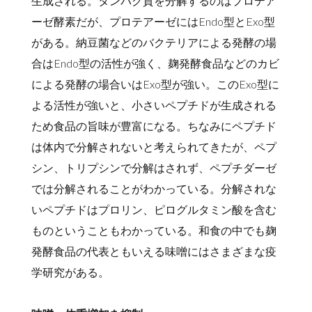
生成される。タンパク質を分解するのはプロテア
ーゼ酵素だが、プロテアーゼにはEndo型とExo型
がある。納豆菌などのバクテリアによる発酵の場
合はEndo型の活性が強く、麹発酵食品などのカビ
による発酵の場合いはExo型が強い。このExo型に
よる活性が強いと、小さいペプチドが生成される
ため食品の旨味が豊富になる。ちなみにペプチド
は体内で分解されないと考えられてきたが、ペプ
シン、トリプシンで分解はされず、ペプチダーゼ
では分解されることがわかっている。分解されな
いペプチドはプロリン、ピログルタミン酸を含む
ものということもわかっている。和食の中でも麹
発酵食品の代表ともいえる味噌にはさまざまな疫
学研究がある。