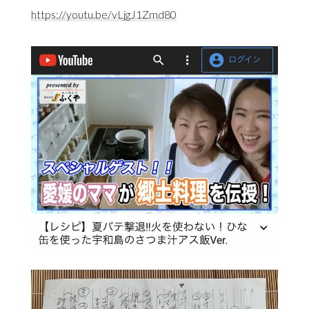
https://youtu.be/vLjgJ1Zmd80