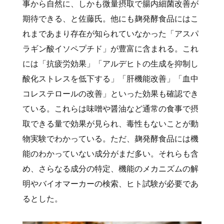
事から自然に、しかも微量摂取で腸内細菌改善が
期待できる、と佐藤氏。他にも麹発酵食品にはこ
れまであまり存在が知られていなかった「アスパ
ラギン酸イソペプチド」が豊富に含まれる。これ
には「抗疲労効果」「アルデヒトの生成を抑制し
酸化ストレスを低下する」「肝機能改善」「血中
コレステロールの改善」といった効果も確認でき
ている。これらは味噌や醤油など通常の食事で摂
取できる量で効果が見られ、毒性もないことが動
物実験でわかっている。ただ、麹発酵食品には機
能のわかっていない成分がまだ多い。それらも含
め、さらなる成分の特定、機能のメカニズムの解
明やバイオマーカーの検索、ヒト試験が必要であ
るとした。