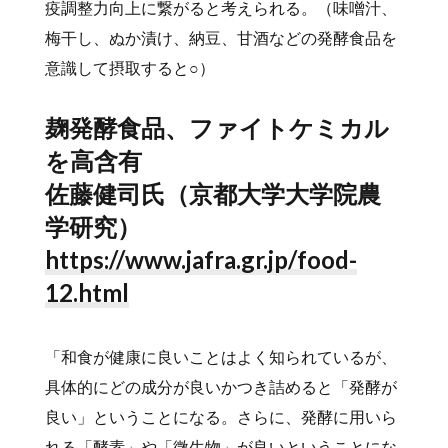
疫調整力向上に繋がると考えられる。（味噌汁、
梅干し、ぬか漬け、納豆、甘酒などの発酵食品を
意識して摂取すると○）
麹発酵食品、ファイトケミカル
を高含有
佐藤健司氏（京都大学大学院農
学研究）
https://www.jafra.gr.jp/food-
12.html
「和食が健康に良いことはよく知られているが、
具体的にどの成分が良いかつき詰めると「発酵が
良い」ということになる。さらに、発酵に用いら
れる「酵素」や「微生物」が良いということにな