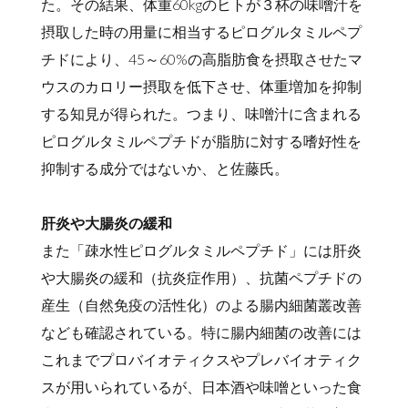
た。その結果、体重60kgのヒトが３杯の味噌汁を
摂取した時の用量に相当するピログルタミルペプ
チドにより、45～60%の高脂肪食を摂取させたマ
ウスのカロリー摂取を低下させ、体重増加を抑制
する知見が得られた。つまり、味噌汁に含まれる
ピログルタミルペプチドが脂肪に対する嗜好性を
抑制する成分ではないか、と佐藤氏。
肝炎や大腸炎の緩和
また「疎水性ピログルタミルペプチド」には肝炎
や大腸炎の緩和（抗炎症作用）、抗菌ペプチドの
産生（自然免疫の活性化）のよる腸内細菌叢改善
なども確認されている。特に腸内細菌の改善には
これまでプロバイオティクスやプレバイオティク
スが用いられているが、日本酒や味噌といった食