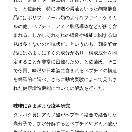
る、と佐藤氏。特に味噌や醤油といった麹発酵食
品にはポリフェノール類のようなファイトケミカ
ルの他、ペプチド、アミノ酸誘導体などが多く含
まれる。しかしそれぞれの構造や機能に関する知
見は多くないのが現状だ。というのも、麹発酵食
品にはあまりに多くの成分があり、構成成分を同
定することが非常に困難なため、と佐藤氏。そこ
で今回、味噌や日本酒に含まれるペプチドの構造
を網羅的に調べ、さらに動物実験によって見出さ
れた健康増進機能についての解説を行った。
味噌にさまざまな疫学研究
タンパク質はアミノ酸がペプチド結合で結合した
高分子で、加水分解するとペプチドやアミノ酸が