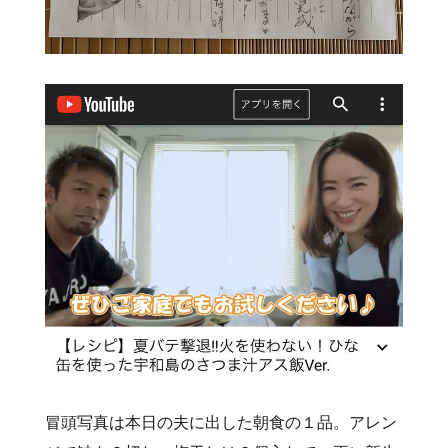
冒頭写真は本日の夫に出した朝食の１品。アレン