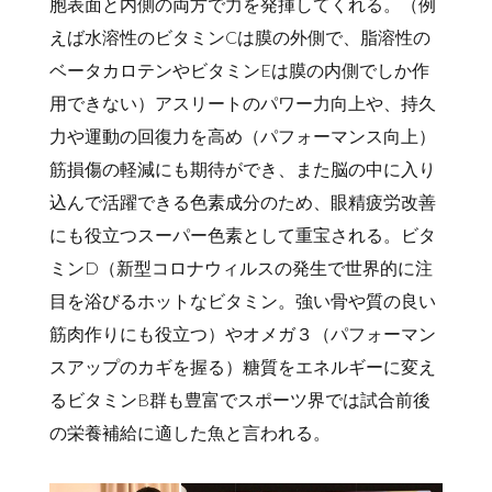
胞表面と内側の両方で力を発揮してくれる。（例
えば水溶性のビタミンCは膜の外側で、脂溶性の
ベータカロテンやビタミンEは膜の内側でしか作
用できない）アスリートのパワー力向上や、持久
力や運動の回復力を高め（パフォーマンス向上）
筋損傷の軽減にも期待ができ、また脳の中に入り
込んで活躍できる色素成分のため、眼精疲労改善
にも役立つスーパー色素として重宝される。ビタ
ミンD（新型コロナウィルスの発生で世界的に注
目を浴びるホットなビタミン。強い骨や質の良い
筋肉作りにも役立つ）やオメガ３（パフォーマン
スアップのカギを握る）糖質をエネルギーに変え
るビタミンB群も豊富でスポーツ界では試合前後
の栄養補給に適した魚と言われる。